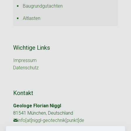
Baugrundgutachten
Altlasten
Wichtige Links
Impressum
Datenschutz
Kontakt
Geologe Florian Niggl
81541 München, Deutschland
info[at]niggl-geotechnik[punkt]de