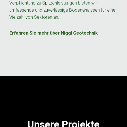
Verpflichtung zu Spitzenleistungen bieten wir
umfassende und zuverlässige Bodenanalysen für eine
Vielzahl von Sektoren an.
Erfahren Sie mehr über Niggl Geotechnik
Unsere Projekte