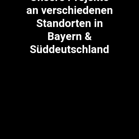
an verschiedenen
Standorten in
Bayern &
Süddeutschland
Freising
Dachau
Erding
Eching