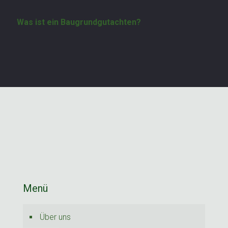
Was ist ein Baugrundgutachten?
Menü
Über uns