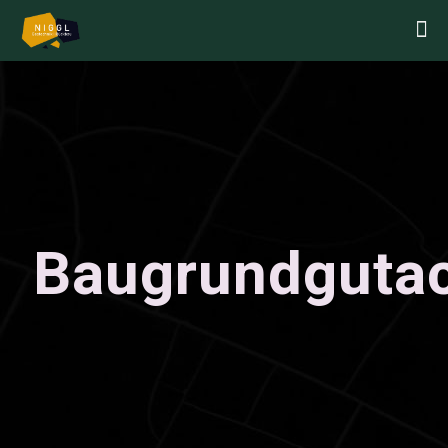
Baugrundguta